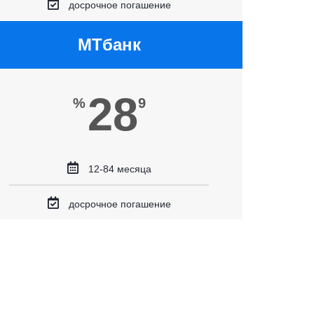
досрочное погашение
МТбанк
28
%
9
12-84 месяца
досрочное погашение