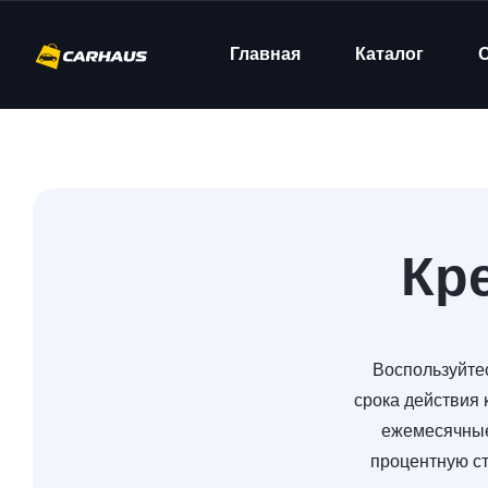
Главная
Каталог
Кр
Воспользуйте
срока действия 
ежемесячные
процентную ст