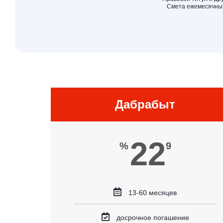
Смета ежемесячных
Дабрабыт
22
%
9
13-60 месяцев
досрочное погашение