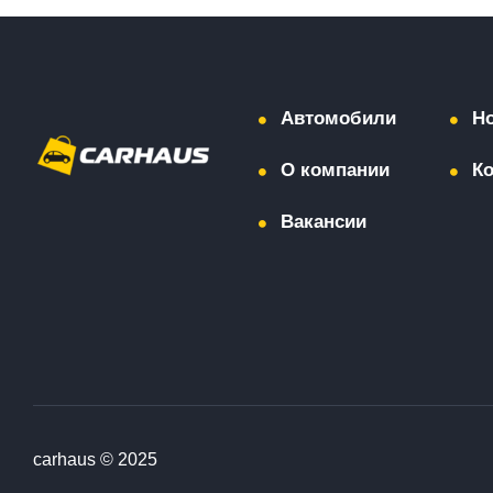
Автомобили
Н
О компании
К
Вакансии
carhaus © 2025