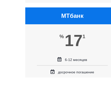
МТбанк
17
%
1
6-12 месяцев
досрочное погашение