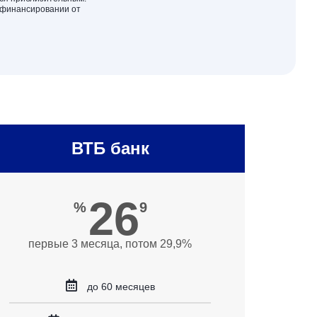
 финансировании от
ВТБ банк
26
%
9
первые 3 месяца, потом 29,9%
до 60 месяцев