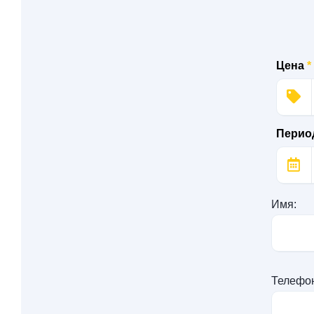
Цена
*
Перио
Имя:
Телефо