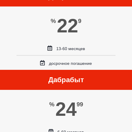
22
%
9
13-60 месяцев
досрочное погашение
Дабрабыт
24
%
99