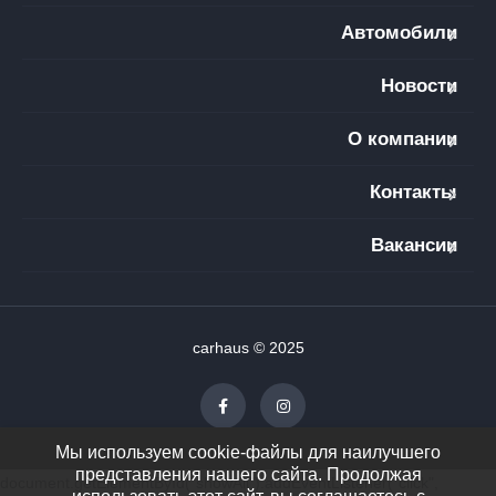
Автомобили
Новости
О компании
Контакты
Вакансии
carhaus © 2025
Мы используем cookie-файлы для наилучшего
представления нашего сайта. Продолжая
document.getElementById("showAll").addEventListener("click",