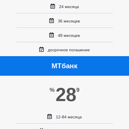
24 месяца
36 месяцев
48 месяцев
досрочное погашение
МТбанк
28
%
9
12-84 месяца