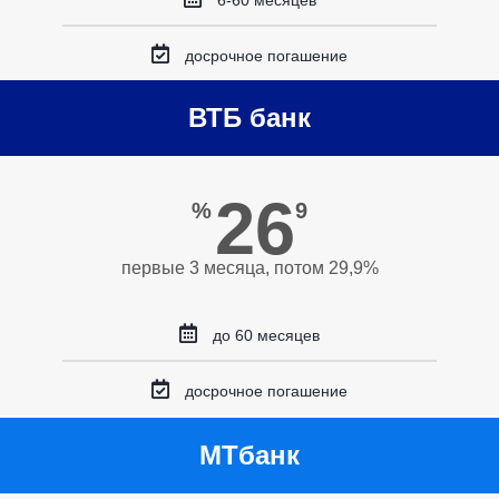
6-60 месяцев
досрочное погашение
ВТБ банк
26
%
9
первые 3 месяца, потом 29,9%
до 60 месяцев
досрочное погашение
МТбанк