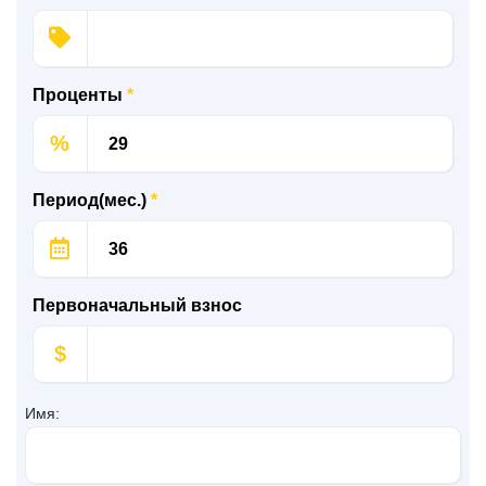
Проценты
*
%
Период(мес.)
*
Первоначальный взнос
$
Имя: