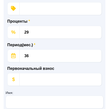
Проценты
*
%
Период(мес.)
*
Первоначальный взнос
$
Имя: