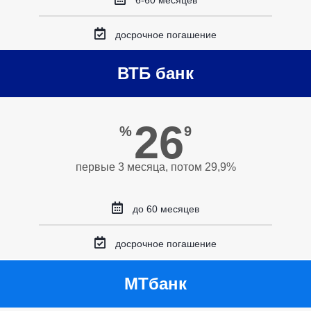
6-60 месяцев
досрочное погашение
ВТБ банк
26
%
9
первые 3 месяца, потом 29,9%
до 60 месяцев
досрочное погашение
МТбанк