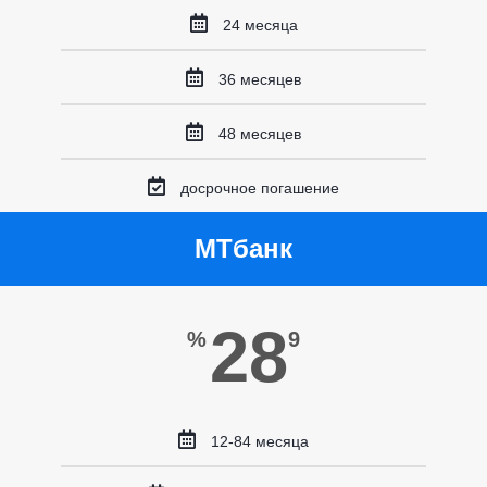
24 месяца
36 месяцев
48 месяцев
досрочное погашение
МТбанк
28
%
9
12-84 месяца