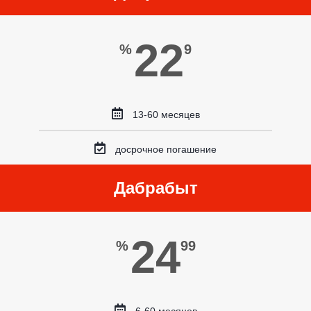
22
%
9
13-60 месяцев
досрочное погашение
Дабрабыт
24
%
99