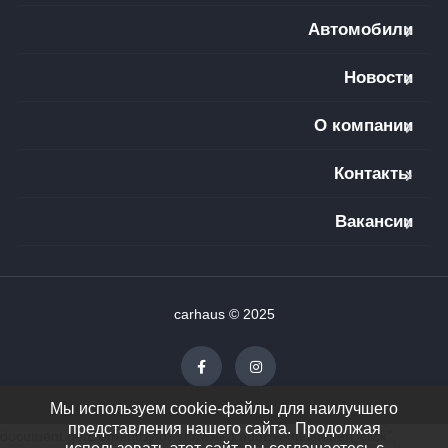
Автомобили
Новости
О компании
Контакты
Вакансии
carhaus © 2025
Мы используем cookie-файлы для наилучшего
представления нашего сайта. Продолжая
document.getElementById("showAll").addEventListener("click",