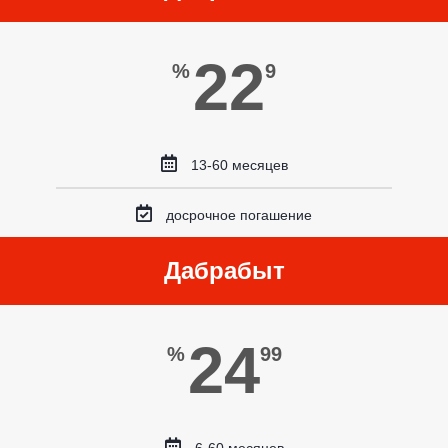
22
%
9
13-60 месяцев
досрочное погашение
Дабрабыт
24
%
99