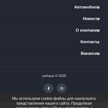
Автомобили
Новости
О компании
Контакты
Вакансии
carhaus © 2025
Мы используем cookie-файлы для наилучшего
представления нашего сайта. Продолжая
document.getElementById("showAll").addEventListener("click",