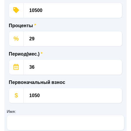
Проценты
*
%
Период(мес.)
*
Первоначальный взнос
$
Имя: