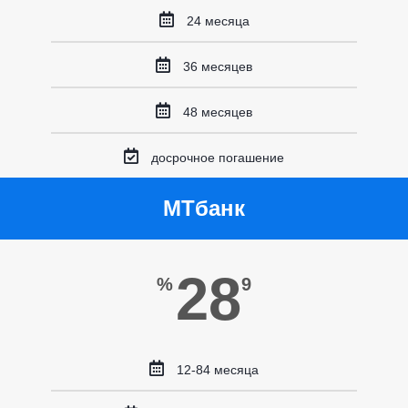
24 месяца
36 месяцев
48 месяцев
досрочное погашение
МТбанк
28
%
9
12-84 месяца