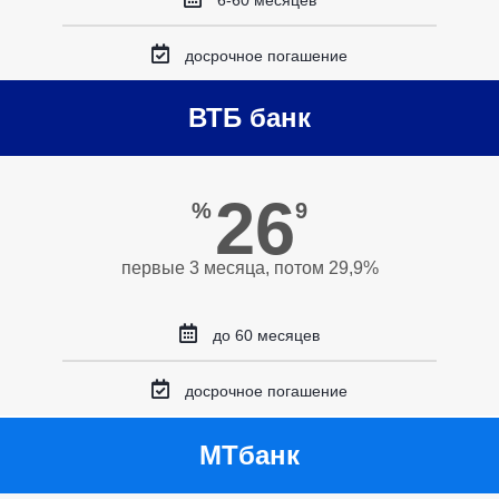
6-60 месяцев
досрочное погашение
ВТБ банк
26
%
9
первые 3 месяца, потом 29,9%
до 60 месяцев
досрочное погашение
МТбанк