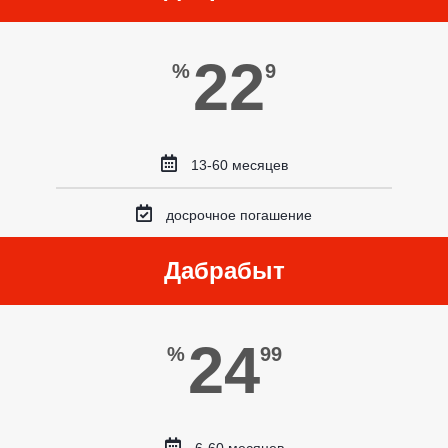
22
%
9
13-60 месяцев
досрочное погашение
Дабрабыт
24
%
99