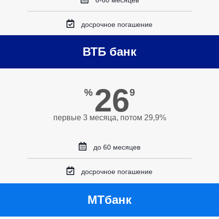
6-60 месяцев
досрочное погашение
ВТБ банк
26
%
9
первые 3 месяца, потом 29,9%
до 60 месяцев
досрочное погашение
МТбанк