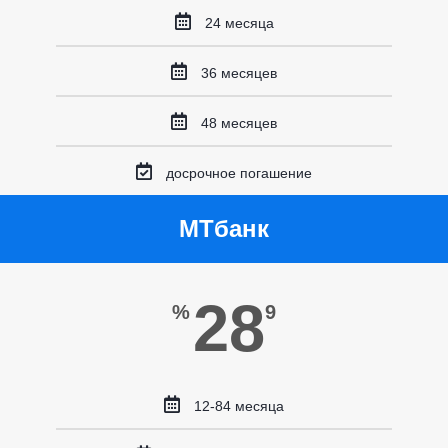
24 месяца
36 месяцев
48 месяцев
досрочное погашение
МТбанк
28
%
9
12-84 месяца