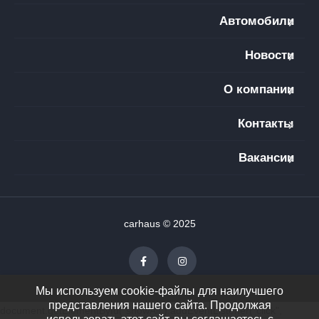
Автомобили
Новости
О компании
Контакты
Вакансии
carhaus © 2025
Мы используем cookie-файлы для наилучшего
представления нашего сайта. Продолжая
document.getElementById("showAll").addEventListener("click",