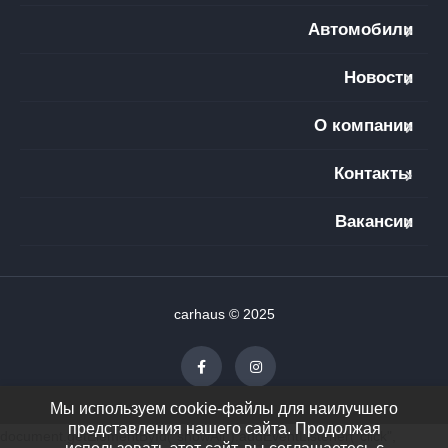
Автомобили
Новости
О компании
Контакты
Вакансии
carhaus © 2025
Мы используем cookie-файлы для наилучшего
представления нашего сайта. Продолжая
document.getElementById("showAll").addEventListener("click",