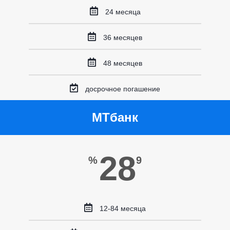
24 месяца
36 месяцев
48 месяцев
досрочное погашение
МТбанк
28
%
9
12-84 месяца