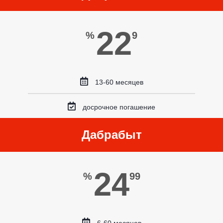
22
%
9
13-60 месяцев
досрочное погашение
Дабрабыт
24
%
99