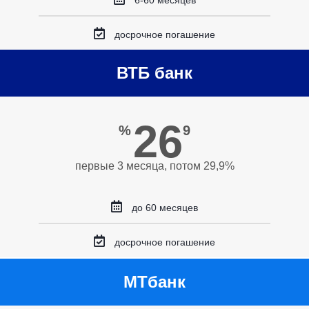
6-60 месяцев
досрочное погашение
ВТБ банк
26
%
9
первые 3 месяца, потом 29,9%
до 60 месяцев
досрочное погашение
МТбанк