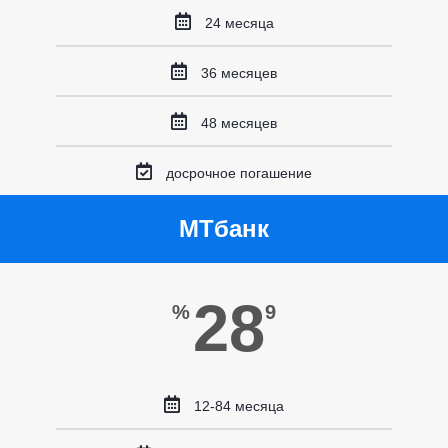
24 месяца
36 месяцев
48 месяцев
досрочное погашение
МТбанк
28
%
9
12-84 месяца