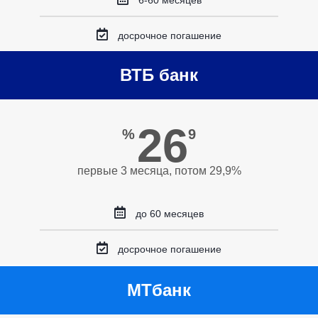
6-60 месяцев
досрочное погашение
ВТБ банк
26
%
9
первые 3 месяца, потом 29,9%
до 60 месяцев
досрочное погашение
МТбанк