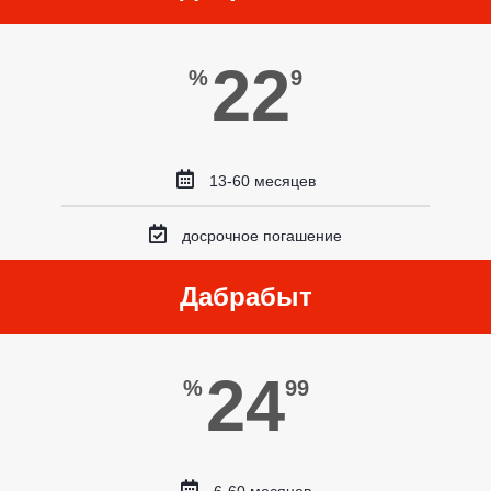
22
%
9
13-60 месяцев
досрочное погашение
Дабрабыт
24
%
99