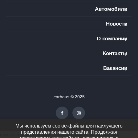
Автомобили
Новости
О компании
Контакты
Вакансии
carhaus © 2025
Мы используем cookie-файлы для наилучшего
представления нашего сайта. Продолжая
document.getElementById("showAll").addEventListener("click",