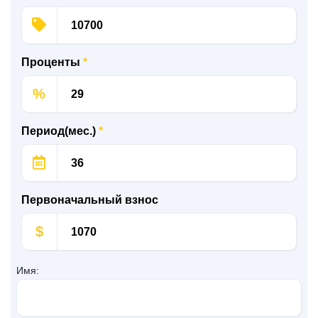
Проценты
*
%
Период(мес.)
*
Первоначальный взнос
$
Имя: