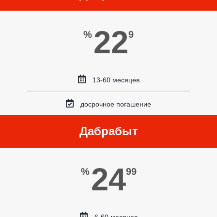
22
%
9
13-60 месяцев
досрочное погашение
Дабрабыт
24
%
99