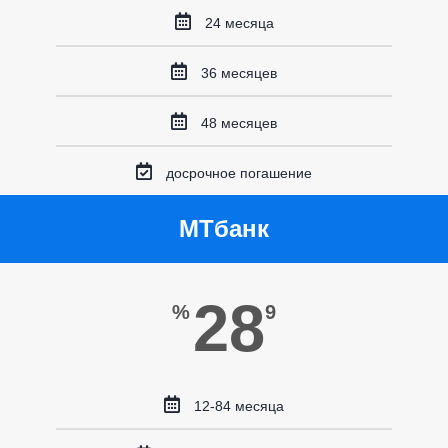
24 месяца
36 месяцев
48 месяцев
досрочное погашение
МТбанк
28
%
9
12-84 месяца