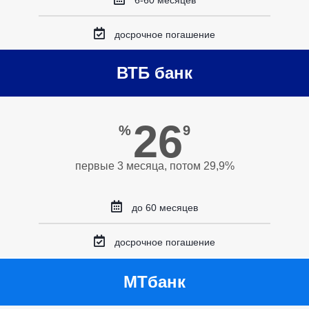
6-60 месяцев
досрочное погашение
ВТБ банк
26
%
9
первые 3 месяца, потом 29,9%
до 60 месяцев
досрочное погашение
МТбанк