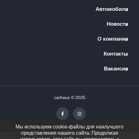
Автомобили
Новости
О компании
Контакты
Вакансии
carhaus © 2025
Мы используем cookie-файлы для наилучшего
представления нашего сайта. Продолжая
document.getElementById("showAll").addEventListener("click",