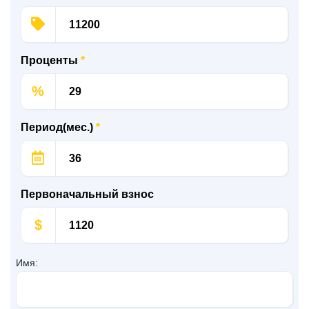
Проценты
*
%
Период(мес.)
*
Первоначальный взнос
$
Имя: