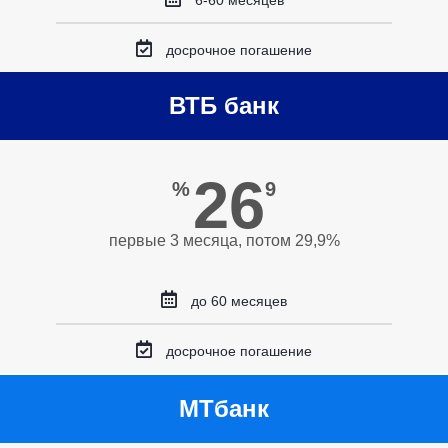
6-60 месяцев
досрочное погашение
ВТБ банк
26
%
9
первые 3 месяца, потом 29,9%
до 60 месяцев
досрочное погашение
МТбанк