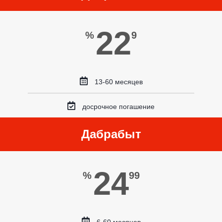
22
%
9
13-60 месяцев
досрочное погашение
Дабрабыт
24
%
99