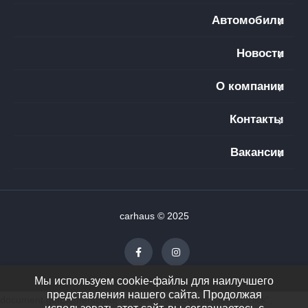
Автомобили
Новости
О компании
Контакты
Вакансии
carhaus © 2025
Мы используем cookie-файлы для наилучшего
представления нашего сайта. Продолжая
document.getElementById("showAll").addEventListener("click",