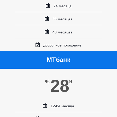
24 месяца
36 месяцев
48 месяцев
досрочное погашение
МТбанк
28
%
9
12-84 месяца