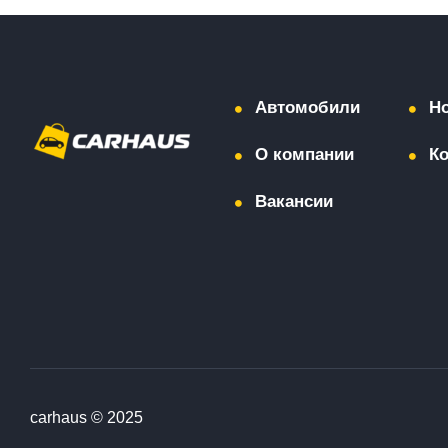
Автомобили
Н
О компании
К
Вакансии
carhaus © 2025