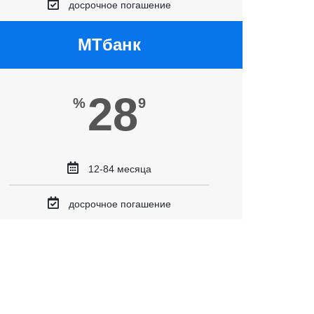
досрочное погашение
МТбанк
28
%
9
12-84 месяца
досрочное погашение