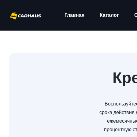
Главная
Каталог
Кр
Воспользуйте
срока действия 
ежемесячные
процентную ст