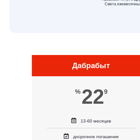
Смета ежемесячных
Дабрабыт
22
%
9
13-60 месяцев
досрочное погашение