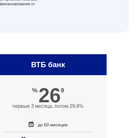
 финансировании от
ВТБ банк
26
%
9
первые 3 месяца, потом 29,9%
до 60 месяцев