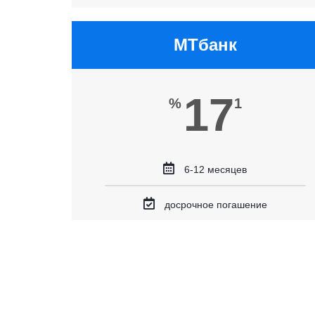
МТбанк
17
%
1
6-12 месяцев
досрочное погашение