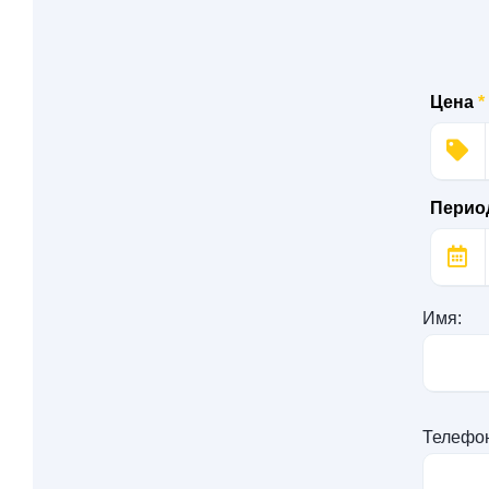
Цена
*
Перио
Имя:
Телефо