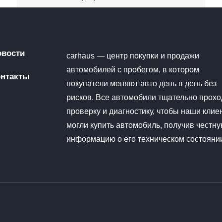
овости
carhaus — центр покупки и продажи
автомобилей с пробегом, в котором
онтакты
покупатели меняют авто день в день без
рисков. Все автомобили тщательно прохо
проверку и диагностику, чтобы наши клие
могли купить автомобиль, получив честн
информацию о его техническом состояни