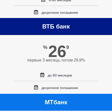
6-60 месяцев
досрочное погашение
ВТБ банк
26
%
9
первые 3 месяца, потом 29,9%
до 60 месяцев
досрочное погашение
МТбанк