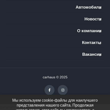
Автомобили
Новости
О компании
Контакты
Вакансии
carhaus © 2025
Мы используем cookie-файлы для наилучшего
представления нашего сайта. Продолжая
document.getElementById("showAll").addEventListener("click",