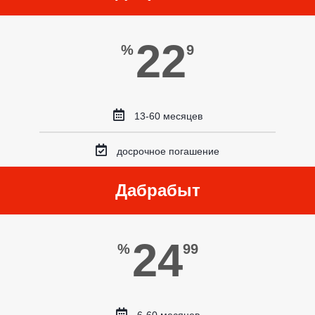
22
%
9
13-60 месяцев
досрочное погашение
Дабрабыт
24
%
99