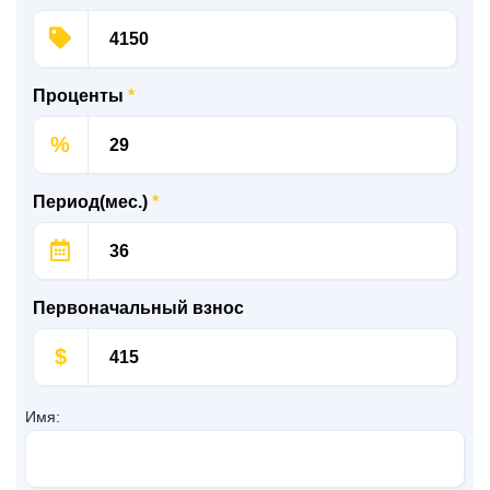
Проценты
*
%
Период(мес.)
*
Первоначальный взнос
$
Имя: