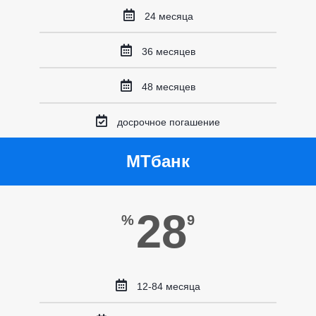
24 месяца
36 месяцев
48 месяцев
досрочное погашение
МТбанк
28
%
9
12-84 месяца