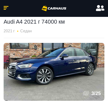
Audi A4 2021 г 74000 км
2021 г
Седан
3
/
25