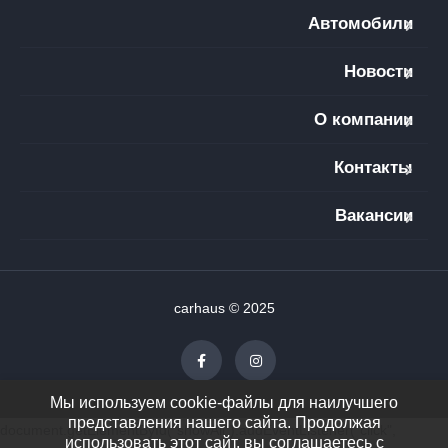
Автомобили
Новости
О компании
Контакты
Вакансии
carhaus © 2025
Мы используем cookie-файлы для наилучшего
представления нашего сайта. Продолжая
document.getElementById("showAll").addEventListener("click",
использовать этот сайт, вы соглашаетесь с