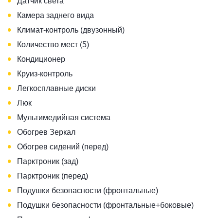
•
Датчик света
•
Камера заднего вида
•
Климат-контроль (двузонный)
•
Количество мест (5)
•
Кондиционер
•
Круиз-контроль
•
Легкосплавные диски
•
Люк
•
Мультимедийная система
•
Обогрев Зеркал
•
Обогрев сидений (перед)
•
Парктроник (зад)
•
Парктроник (перед)
•
Подушки безопасности (фронтальные)
•
Подушки безопасности (фронтальные+боковые)