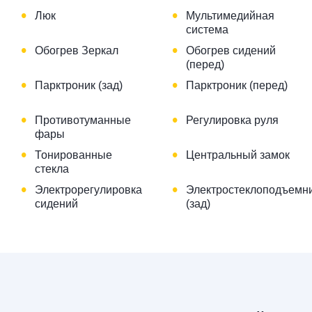
•
•
Люк
Мультимедийная
система
•
•
Обогрев Зеркал
Обогрев сидений
(перед)
•
•
Парктроник (зад)
Парктроник (перед)
•
•
Противотуманные
Регулировка руля
фары
•
•
Тонированные
Центральный замок
стекла
•
•
Электрорегулировка
Электростеклоподъемн
сидений
(зад)