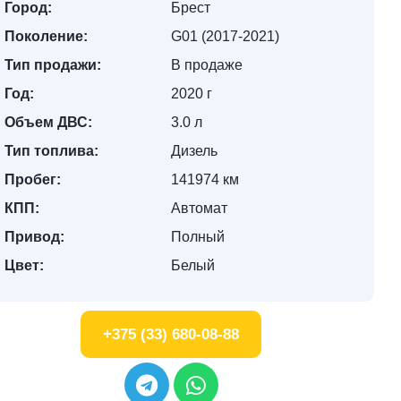
Город:
Брест
Поколение:
G01 (2017-2021)
Тип продажи:
В продаже
Год:
2020 г
Объем ДВС:
3.0 л
Тип топлива:
Дизель
Пробег:
141974 км
КПП:
Автомат
Привод:
Полный
Цвет:
Белый
+375 (33) 680-08-88