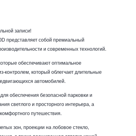
льной записи!
40D представляет собой премиальный
оизводительности и современных технологий.
которые обеспечивают оптимальное
з-контролем, который облегчает длительные
редвигающихся автомобилей.
 для обеспечения безопасной парковки и
ия светлого и просторного интерьера, а
 комфортного путешествия.
епых зон, проекции на лобовое стекло,