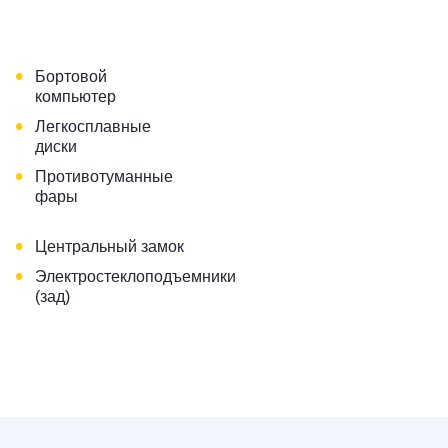
•
Бортовой
компьютер
•
Легкосплавные
диски
•
Противотуманные
фары
•
Центральный замок
•
Электростеклоподъемники
(зад)