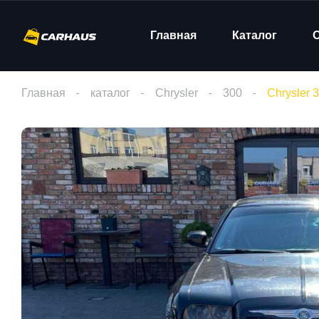
Главная
Каталог
Главная
каталог
Chrysler
300
Chrysler 