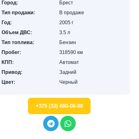
Город:
Брест
Тип продажи:
В продаже
Год:
2005 г
Объем ДВС:
3.5 л
Тип топлива:
Бензин
Пробег:
318590 км
КПП:
Автомат
Привод:
Задний
Цвет:
Черный
+375 (33) 680-08-88