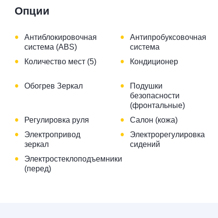
Опции
•
•
Антиблокировочная
Антипробуксовочная
система (ABS)
система
•
•
Количество мест (5)
Кондиционер
•
•
Обогрев Зеркал
Подушки
безопасности
(фронтальные)
•
•
Регулировка руля
Салон (кожа)
•
•
Электропривод
Электрорегулировка
зеркал
сидений
•
Электростеклоподъемники
(перед)