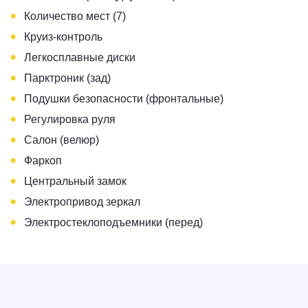
•
Количество мест (7)
•
Круиз-контроль
•
Легкосплавные диски
•
Парктроник (зад)
•
Подушки безопасности (фронтальные)
•
Регулировка руля
•
Салон (велюр)
•
Фаркоп
•
Центральный замок
•
Электропривод зеркал
•
Электростеклоподъемники (перед)