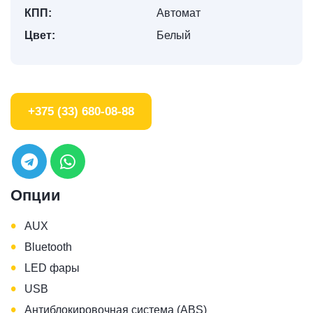
КПП:
Автомат
Цвет:
Белый
+375 (33) 680-08-88
Опции
•
AUX
•
Bluetooth
•
LED фары
•
USB
•
Антиблокировочная система (ABS)