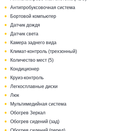
•
Антипробуксовочная система
•
Бортовой компьютер
•
Датчик дождя
•
Датчик света
•
Камера заднего вида
•
Климат-контроль (трехзонный)
•
Количество мест (5)
•
Кондиционер
•
Круиз-контроль
•
Легкосплавные диски
•
Люк
•
Мультимедийная система
•
Обогрев Зеркал
•
Обогрев сидений (зад)
•
Обогрев сидений (перед)