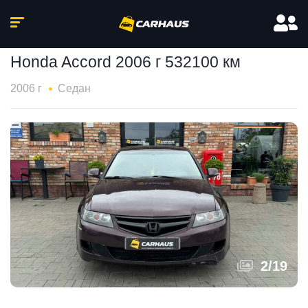
Honda Accord 2006 г 532100 км
2006 г
Седан
2
/
19