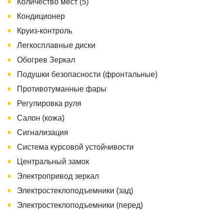
•
Количество мест (5)
•
Кондиционер
•
Круиз-контроль
•
Легкосплавные диски
•
Обогрев Зеркал
•
Подушки безопасности (фронтальные)
•
Противотуманные фары
•
Регулировка руля
•
Салон (кожа)
•
Сигнализация
•
Система курсовой устойчивости
•
Центральный замок
•
Электропривод зеркал
•
Электростеклоподъемники (зад)
•
Электростеклоподъемники (перед)