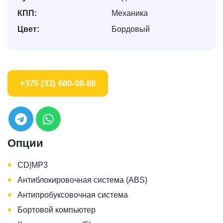
КПП:
Механика
Цвет:
Бордовый
+375 (33) 680-08-88
Опции
•
CD|MP3
•
Антиблокировочная система (ABS)
•
Антипробуксовочная система
•
Бортовой компьютер