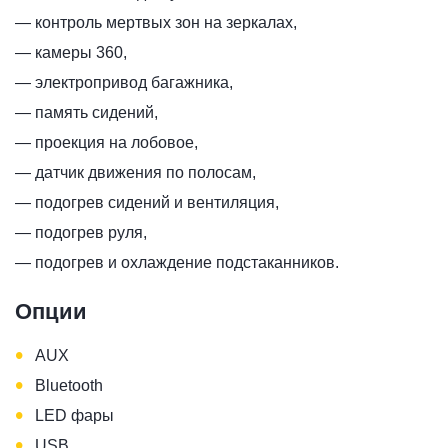
— контроль мертвых зон на зеркалах,
— камеры 360,
— электропривод багажника,
— память сидений,
— проекция на лобовое,
— датчик движения по полосам,
— подогрев сидений и вентиляция,
— подогрев руля,
— подогрев и охлаждение подстаканников.
Опции
•
AUX
•
Bluetooth
•
LED фары
•
USB