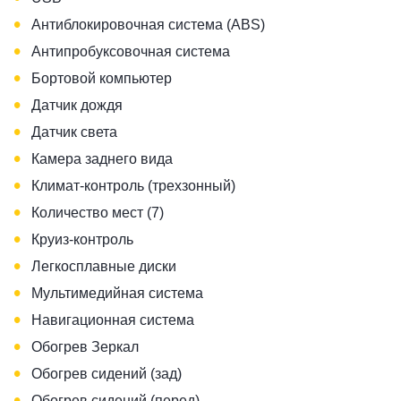
•
Антиблокировочная система (ABS)
•
Антипробуксовочная система
•
Бортовой компьютер
•
Датчик дождя
•
Датчик света
•
Камера заднего вида
•
Климат-контроль (трехзонный)
•
Количество мест (7)
•
Круиз-контроль
•
Легкосплавные диски
•
Мультимедийная система
•
Навигационная система
•
Обогрев Зеркал
•
Обогрев сидений (зад)
•
Обогрев сидений (перед)