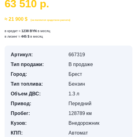
63 510 р.
≈ 21 900 $
(не является средством расчета)
в кредит ≈
1238 BYN
в месяц
в лизинг ≈
445 $
в месяц
Артикул:
667319
Тип продажи:
В продаже
Город:
Брест
Тип топлива:
Бензин
Объем ДВС:
1.3 л
Привод:
Передний
Пробег:
128789 км
Кузов:
Внедорожник
КПП:
Автомат