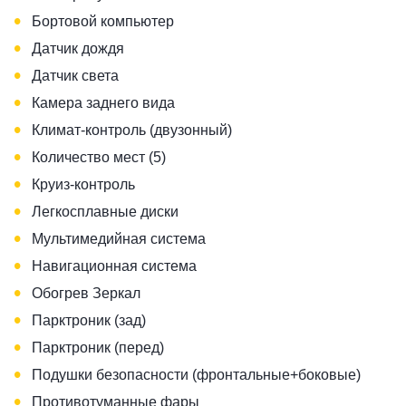
•
Бортовой компьютер
•
Датчик дождя
•
Датчик света
•
Камера заднего вида
•
Климат-контроль (двузонный)
•
Количество мест (5)
•
Круиз-контроль
•
Легкосплавные диски
•
Мультимедийная система
•
Навигационная система
•
Обогрев Зеркал
•
Парктроник (зад)
•
Парктроник (перед)
•
Подушки безопасности (фронтальные+боковые)
•
Противотуманные фары