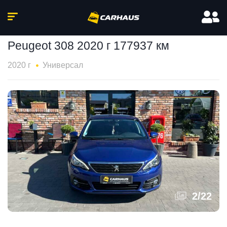
Peugeot 308 2020 г 177937 км
2020 г
Универсал
3
/
22