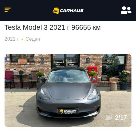
Tesla Model 3 2021 г 96655 км
2021 г
Седан
2
/
17