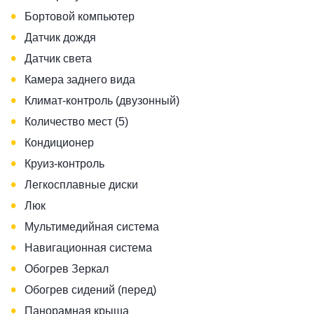
•
Бортовой компьютер
•
Датчик дождя
•
Датчик света
•
Камера заднего вида
•
Климат-контроль (двузонный)
•
Количество мест (5)
•
Кондиционер
•
Круиз-контроль
•
Легкосплавные диски
•
Люк
•
Мультимедийная система
•
Навигационная система
•
Обогрев Зеркал
•
Обогрев сидений (перед)
•
Панорамная крыша