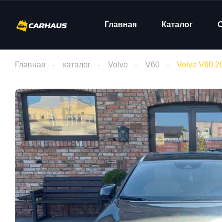
Главная
Каталог
Главная
каталог
Volvo
V60
Volvo V60 2