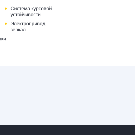
•
Система курсовой
устойчивости
•
Электропривод
зеркал
ики