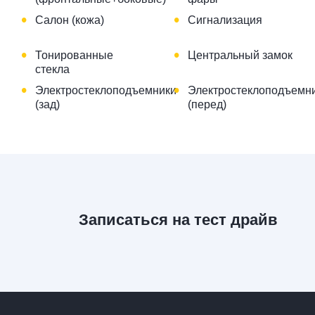
•
•
Салон (кожа)
Сигнализация
•
•
Тонированные
Центральный замок
стекла
•
•
Электростеклоподъемники
Электростеклоподъемн
(зад)
(перед)
Записаться на тест драйв