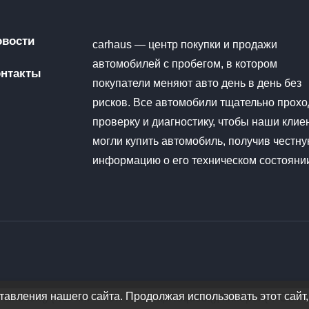
овости
carhaus — центр покупки и продажи
автомобилей с пробегом, в котором
онтакты
покупатели меняют авто день в день без
рисков. Все автомобили тщательно прохо
проверку и диагностику, чтобы наши клие
могли купить автомобиль, получив честн
информацию о его техническом состояни
авления нашего сайта. Продолжая использовать этот сайт,
function() { var xhr = new XMLHttpRequest(); xhr.open("POST",