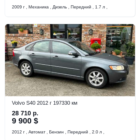
2009 г
,
Механика
,
Дизель
,
Передний
,
1.7 л
,
Volvo S40 2012 г 197330 км
28 710 р.
9 900 $
2012 г
,
Автомат
,
Бензин
,
Передний
,
2.0 л
,