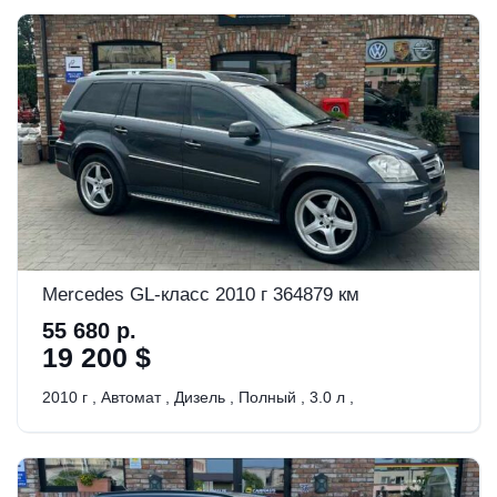
Mercedes GL-класс 2010 г 364879 км
55 680 р.
19 200 $
2010 г
,
Автомат
,
Дизель
,
Полный
,
3.0 л
,