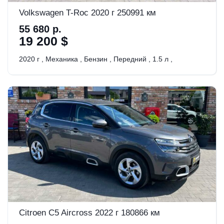
Volkswagen T-Roc 2020 г 250991 км
55 680 р.
19 200 $
2020 г
,
Механика
,
Бензин
,
Передний
,
1.5 л
,
Citroen C5 Aircross 2022 г 180866 км