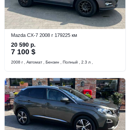
Mazda CX-7 2008 г 179225 км
20 590 р.
7 100 $
2008 г
,
Автомат
,
Бензин
,
Полный
,
2.3 л
,