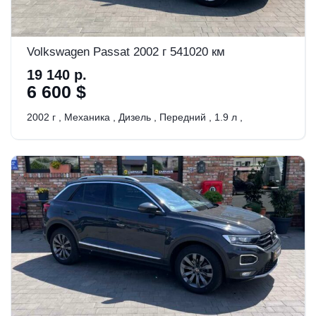
Volkswagen Passat 2002 г 541020 км
19 140 р.
6 600 $
2002 г
,
Механика
,
Дизель
,
Передний
,
1.9 л
,