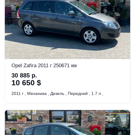
Opel Zafira 2011 г 250671 км
30 885 р.
10 650 $
2011 г
,
Механика
,
Дизель
,
Передний
,
1.7 л
,