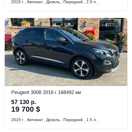
2019 г
,
Автомат
,
Дизель
,
Передний
,
2.0 л
,
Peugeot 3008 2019 г 168492 км
57 130 р.
19 700 $
2019 г
,
Автомат
,
Дизель
,
Передний
,
1.5 л
,