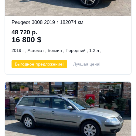
Peugeot 3008 2019 г 182074 км
48 720 р.
16 800 $
2019 г
,
Автомат
,
Бензин
,
Передний
,
1.2 л
,
Выгодное предложение!
Лучшая цена!
Прошла химчистку