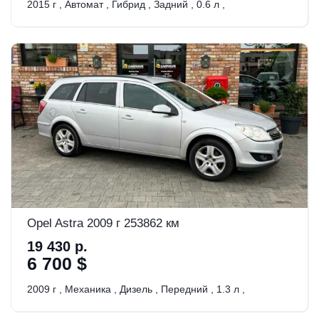
2015 г
,
Автомат
,
Гибрид
,
Задний
,
0.6 л
,
Opel Astra 2009 г 253862 км
19 430 р.
6 700 $
2009 г
,
Механика
,
Дизель
,
Передний
,
1.3 л
,