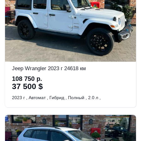
Jeep Wrangler 2023 г 24618 км
108 750 р.
37 500 $
2023 г
,
Автомат
,
Гибрид
,
Полный
,
2.0 л
,