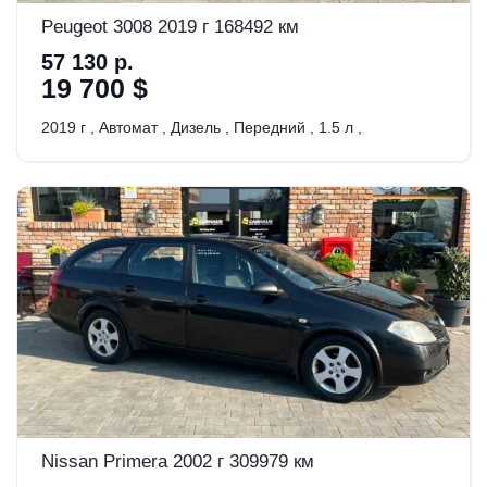
Peugeot 3008 2019 г 168492 км
57 130 р.
19 700 $
2019 г
,
Автомат
,
Дизель
,
Передний
,
1.5 л
,
Nissan Primera 2002 г 309979 км