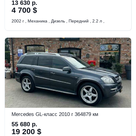
13 630 р.
4 700 $
2002 г
,
Механика
,
Дизель
,
Передний
,
2.2 л
,
Mercedes GL-класс 2010 г 364879 км
55 680 р.
19 200 $