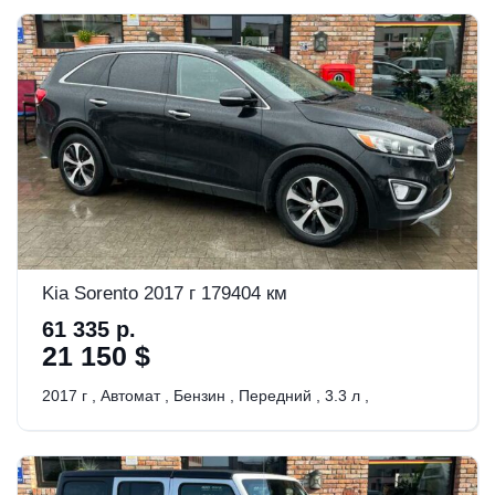
Kia Sorento 2017 г 179404 км
61 335 р.
21 150 $
2017 г
,
Автомат
,
Бензин
,
Передний
,
3.3 л
,