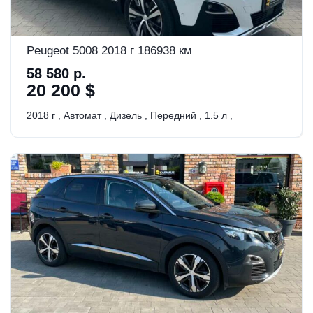
Peugeot 5008 2018 г 186938 км
58 580 р.
20 200 $
2018 г
,
Автомат
,
Дизель
,
Передний
,
1.5 л
,