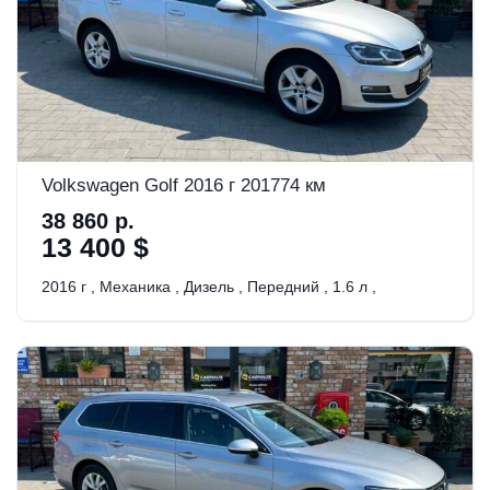
Volkswagen Golf 2016 г 201774 км
38 860 р.
13 400 $
2016 г
,
Механика
,
Дизель
,
Передний
,
1.6 л
,