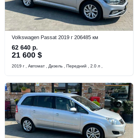
Volkswagen Passat 2019 г 206485 км
62 640 р.
21 600 $
2019 г
,
Автомат
,
Дизель
,
Передний
,
2.0 л
,