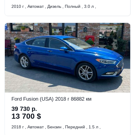
2010 г
,
Автомат
,
Дизель
,
Полный
,
3.0 л
,
Ford Fusion (USA) 2018 г 86882 км
39 730 р.
13 700 $
2018 г
,
Автомат
,
Бензин
,
Передний
,
1.5 л
,