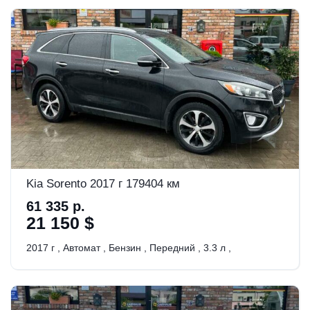
Kia Sorento 2017 г 179404 км
61 335 р.
21 150 $
2017 г
,
Автомат
,
Бензин
,
Передний
,
3.3 л
,