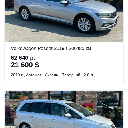
Volkswagen Passat 2019 г 206485 км
62 640 р.
21 600 $
2019 г
,
Автомат
,
Дизель
,
Передний
,
2.0 л
,