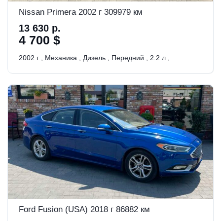
Nissan Primera 2002 г 309979 км
13 630 р.
4 700 $
2002 г
,
Механика
,
Дизель
,
Передний
,
2.2 л
,
Ford Fusion (USA) 2018 г 86882 км