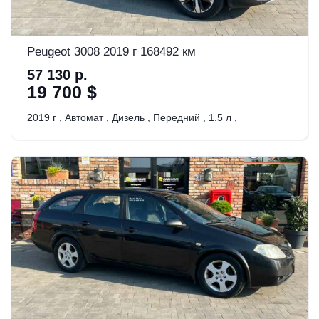
Peugeot 3008 2019 г 168492 км
57 130 р.
19 700 $
2019 г
,
Автомат
,
Дизель
,
Передний
,
1.5 л
,