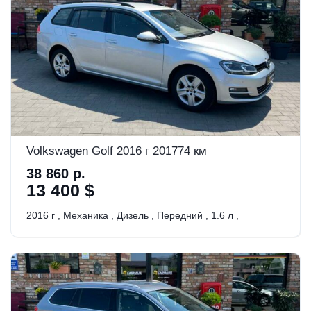
Volkswagen Golf 2016 г 201774 км
38 860 р.
13 400 $
2016 г
,
Механика
,
Дизель
,
Передний
,
1.6 л
,