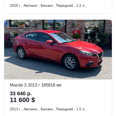
2025 г
,
Автомат
,
Бензин
,
Передний
,
1.2 л
,
Mazda 3 2013 г 185818 км
33 640 р.
11 600 $
2013 г
,
Автомат
,
Бензин
,
Передний
,
1.5 л
,