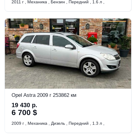
2011 г
,
Механика
,
Бензин
,
Передний
,
1.6 л
,
Opel Astra 2009 г 253862 км
19 430 р.
6 700 $
2009 г
,
Механика
,
Дизель
,
Передний
,
1.3 л
,