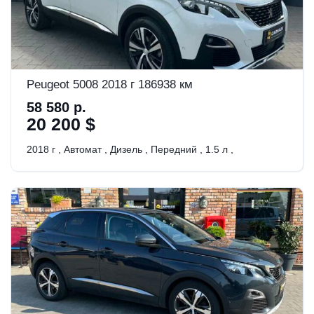
Peugeot 5008 2018 г 186938 км
58 580 р.
20 200 $
2018 г
,
Автомат
,
Дизель
,
Передний
,
1.5 л
,