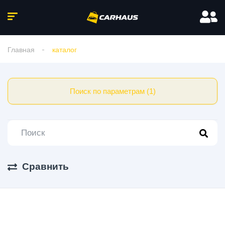
Главная
каталог
Поиск по параметрам (1)
Сравнить
1 Авто