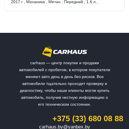
2017 г
,
Механика
,
Метан
,
Передний
,
1.6 л
,
carhaus — центр покупки и продажи
автомобилей с пробегом, в котором покупатели
меняют авто день в день без рисков. Все
автомобили тщательно проходят проверку и
диагностику, чтобы наши клиенты могли купить
автомобиль, получив честную информацию о
его техническом состоянии.
+375 (33) 680 08 88
carhaus.by@yanbex.by