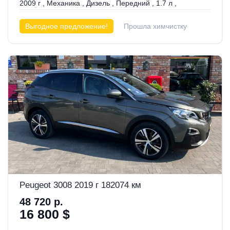
2009 г
,
Механика
,
Дизель
,
Передний
,
1.7 л
,
Выгодное предложение!
Прошла химчистку
Peugeot 3008 2019 г 182074 км
48 720 р.
16 800 $