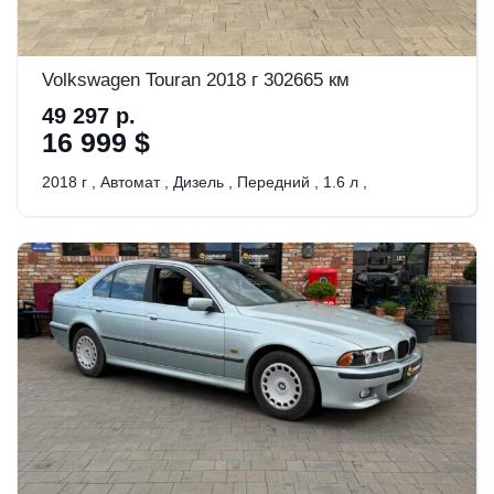
Volkswagen Touran 2018 г 302665 км
49 297 р.
16 999 $
2018 г
,
Автомат
,
Дизель
,
Передний
,
1.6 л
,