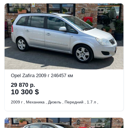
Opel Zafira 2009 г 246457 км
29 870 р.
10 300 $
2009 г
,
Механика
,
Дизель
,
Передний
,
1.7 л
,