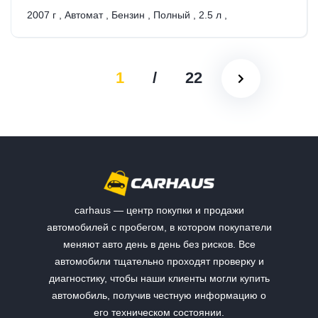
2007 г
,
Автомат
,
Бензин
,
Полный
,
2.5 л
,
1
/
22
carhaus — центр покупки и продажи
автомобилей с пробегом, в котором покупатели
меняют авто день в день без рисков. Все
автомобили тщательно проходят проверку и
диагностику, чтобы наши клиенты могли купить
автомобиль, получив честную информацию о
его техническом состоянии.