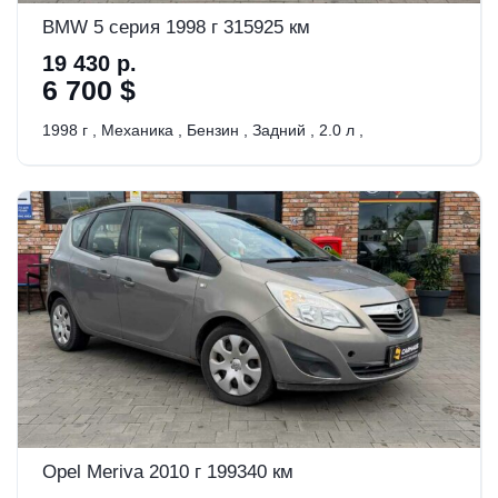
BMW 5 серия 1998 г 315925 км
19 430 р.
6 700 $
1998 г
,
Механика
,
Бензин
,
Задний
,
2.0 л
,
Opel Meriva 2010 г 199340 км