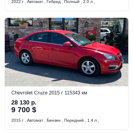
2022 г
,
Автомат
,
Гибрид
,
Полный
,
2.0 л
,
Chevrolet Cruze 2015 г 115343 км
28 130 р.
9 700 $
2015 г
,
Автомат
,
Бензин
,
Передний
,
1.4 л
,