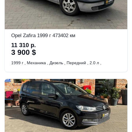
Opel Zafira 1999 г 473402 км
11 310 р.
3 900 $
1999 г
,
Механика
,
Дизель
,
Передний
,
2.0 л
,