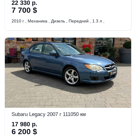
22 330 р.
7 700 $
2010 г
,
Механика
,
Дизель
,
Передний
,
1.3 л
,
Subaru Legacy 2007 г 111050 км
17 980 р.
6 200 $