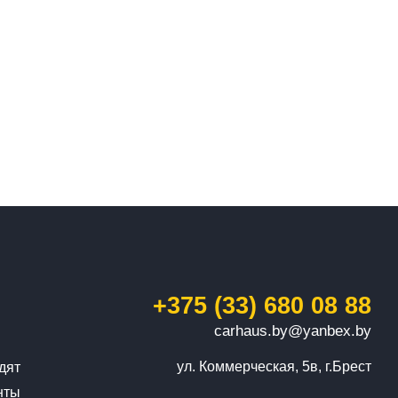
+375 (33) 680 08 88
carhaus.by@yanbex.by
ул. Коммерческая, 5в, г.Брест
дят
нты