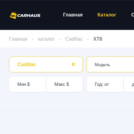
Главная
Каталог
Главная
каталог
Cadillac
XT6
Cadillac