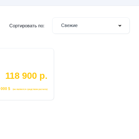
Свежие
Сортировать по:
118 900 р.
 000 $
(не является средством расчета)