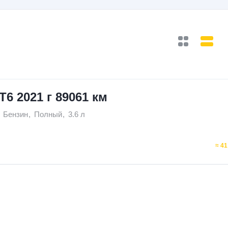
XT6 2021 г 89061 км
Бензин
,
Полный
,
3.6 л
≈ 41