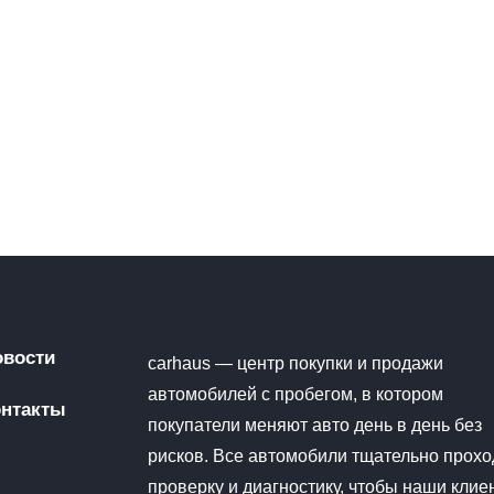
овости
carhaus — центр покупки и продажи
автомобилей с пробегом, в котором
онтакты
покупатели меняют авто день в день без
рисков. Все автомобили тщательно прохо
проверку и диагностику, чтобы наши клие