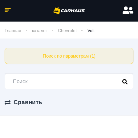
Главная
каталог
Chevrolet
Volt
Поиск по параметрам (1)
Сравнить
1 Авто