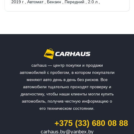
2019 г
,
Автомат
,
Бензин
,
Передний
,
2.0 л
,
carhaus — центр покупки и продажи
автомобилей с пробегом, в котором покупатели
меняют авто день в день без рисков. Все
автомобили тщательно проходят проверку и
диагностику, чтобы наши клиенты могли купить
автомобиль, получив честную информацию о
его техническом состоянии.
+375 (33) 680 08 88
carhaus.by@yanbex.by