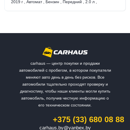
2019 г
,
Автомат
,
Бензин
,
Передний
,
2.0 л
,
carhaus — центр покупки и продажи
автомобилей с пробегом, в котором покупатели
меняют авто день в день без рисков. Все
автомобили тщательно проходят проверку и
диагностику, чтобы наши клиенты могли купить
автомобиль, получив честную информацию о
его техническом состоянии.
+375 (33) 680 08 88
carhaus.by@yanbex.by