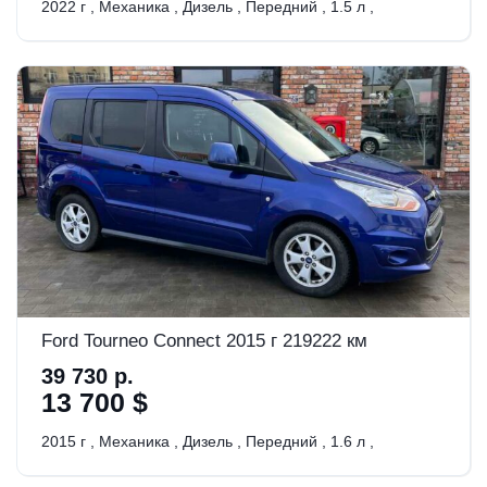
2022 г
,
Механика
,
Дизель
,
Передний
,
1.5 л
,
Ford Tourneo Connect 2015 г 219222 км
39 730 р.
13 700 $
2015 г
,
Механика
,
Дизель
,
Передний
,
1.6 л
,