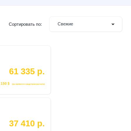
Свежие
Сортировать по:
61 335 р.
 150 $
(не является средством расчета)
37 410 р.