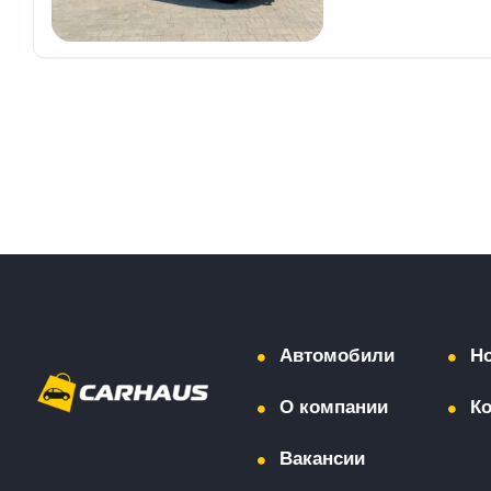
Автомобили
Н
О компании
К
Вакансии