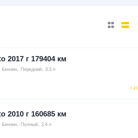
to 2017 г 179404 км
Бензин
,
Передний
,
3.3 л
≈ 21
to 2010 г 160685 км
Бензин
,
Полный
,
2.4 л