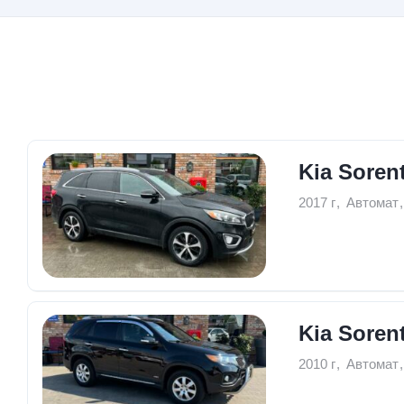
2 Авто
Kia Soren
2017 г
,
Автомат
,
Kia Soren
2010 г
,
Автомат
,