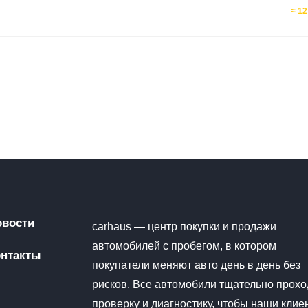
≈ 12
овости
carhaus — центр покупки и продажи
автомобилей с пробегом, в котором
онтакты
покупатели меняют авто день в день без
рисков. Все автомобили тщательно прохо
проверку и диагностику, чтобы наши клие