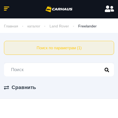
Главная
каталог
Land Rover
Freelander
Поиск по параметрам (1)
Сравнить
1 Авто