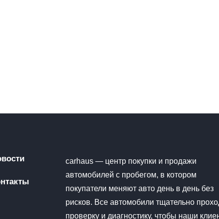
овости
carhaus — центр покупки и продажи
автомобилей с пробегом, в котором
онтакты
покупатели меняют авто день в день без
рисков. Все автомобили тщательно прохо
проверку и диагностику, чтобы наши клие