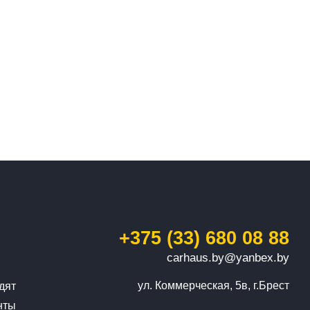
+375 (33) 680 08 88
carhaus.by@yanbex.by
ул. Коммерческая, 5в, г.Брест
дят
нты