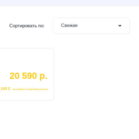
Свежие
Сортировать по:
20 590 р.
 100 $
(не является средством расчета)