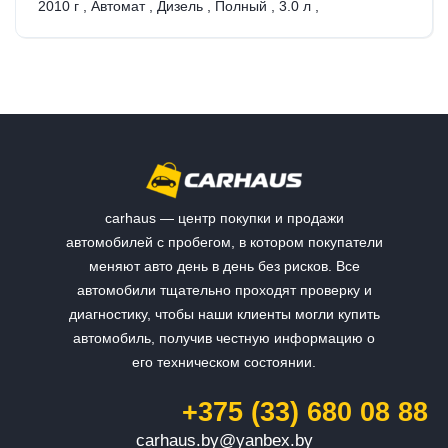
2010 г
,
Автомат
,
Дизель
,
Полный
,
3.0 л
,
carhaus — центр покупки и продажи
автомобилей с пробегом, в котором покупатели
меняют авто день в день без рисков. Все
автомобили тщательно проходят проверку и
диагностику, чтобы наши клиенты могли купить
автомобиль, получив честную информацию о
его техническом состоянии.
+375 (33) 680 08 88
carhaus.by@yanbex.by