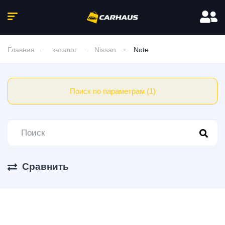
Главная
каталог
Nissan
Note
Поиск по параметрам (1)
Сравнить
0 Авто