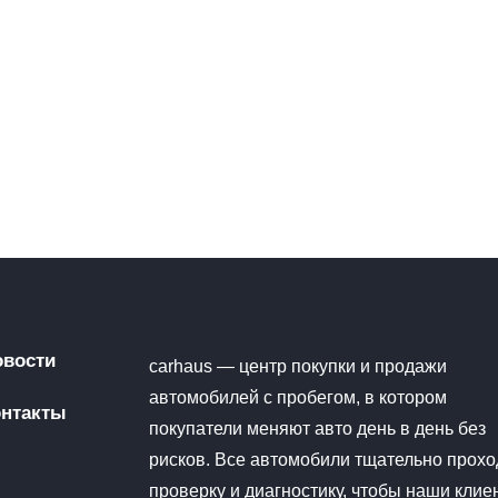
овости
carhaus — центр покупки и продажи
автомобилей с пробегом, в котором
онтакты
покупатели меняют авто день в день без
рисков. Все автомобили тщательно прохо
проверку и диагностику, чтобы наши клие