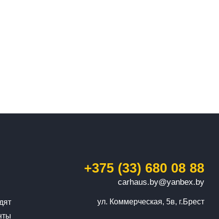
+375 (33) 680 08 88
carhaus.by@yanbex.by
ул. Коммерческая, 5в, г.Брест
дят
нты