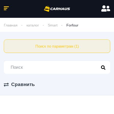
Главная
каталог
Smart
Forfour
Поиск по параметрам (1)
Сравнить
0 Авто