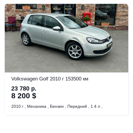
Volkswagen Golf 2010 г 153500 км
23 780 р.
8 200 $
2010 г
,
Механика
,
Бензин
,
Передний
,
1.4 л
,