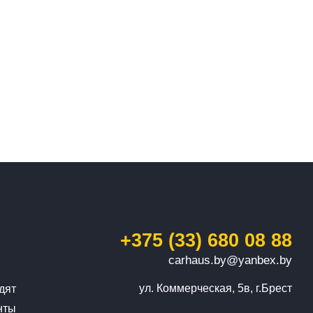
+375 (33) 680 08 88
carhaus.by@yanbex.by
ул. Коммерческая, 5в, г.Брест
дят
нты