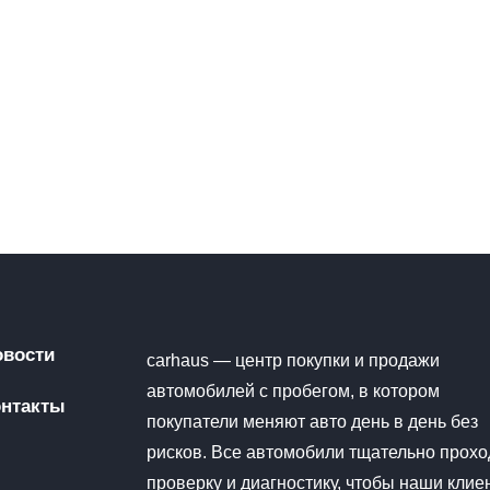
овости
carhaus — центр покупки и продажи
автомобилей с пробегом, в котором
онтакты
покупатели меняют авто день в день без
рисков. Все автомобили тщательно прохо
проверку и диагностику, чтобы наши клие