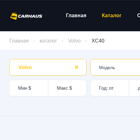
Главная
Каталог
Главная
каталог
Volvo
XC40
Volvo