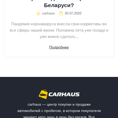
Беларуси?
carhaus
30.07.2020
Пандемия коронавируса внесла свои коррективы во
все сферы нашей жизни. Половина лета уже позади и
уже можно сделать...
Подробнее
carhaus — центр покупки и продажи
автомобилей с пробегом, в котором покупатели
меняют авто день в день без рисков. Все