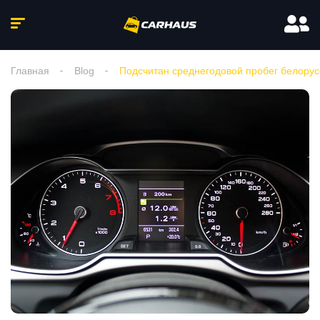
Главная
Blog
Подсчитан среднегодовой пробег белорус