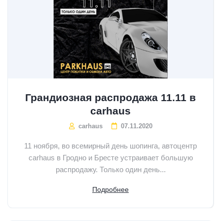
Грандиозная распродажа 11.11 в
carhaus
carhaus
07.11.2020
11 ноября, во всемирный день шопинга, автоцентр
carhaus в Гродно и Бресте устраивает большую
распродажу. Только один день...
Подробнее