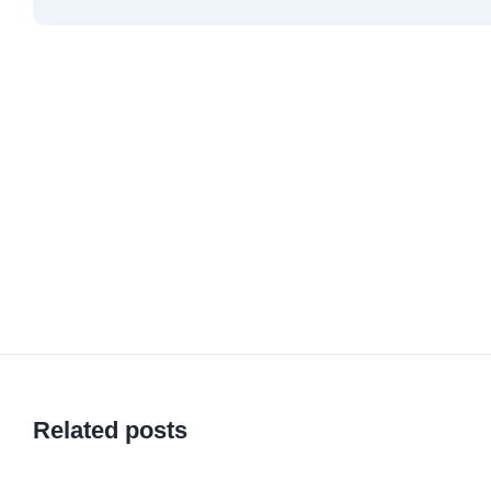
Related posts