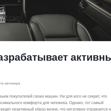
разрабатывает активн
ти автомира
ьем покупателей своих машин. Ни для кого не секрет, что
симального комфорта для человека. Однако, тот самый
 ведет неактивный образ жизни, что негативно отражается 