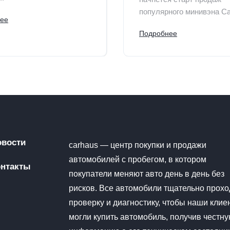
популярного минивэна Ca
ее
Подробнее
овости
carhaus — центр покупки и продажи
автомобилей с пробегом, в котором
онтакты
покупатели меняют авто день в день без
рисков. Все автомобили тщательно прохо
проверку и диагностику, чтобы наши клие
могли купить автомобиль, получив честн