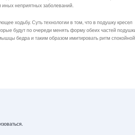
и иных неприятных заболеваний.
ющее ходьбу. Суть технологии в том, что в подушку кресел
торые будут по очереди менять форму обеих частей подушк
ышцы бедра и таким образом имитировать ритм спокойной
изоваться
.