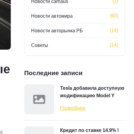
(1)
Новости carhaus
(60)
Новости автомира
(14)
Новости авторынка РБ
(14)
Советы
ые
Последние записи
Tesla добавила доступную
модификацию Model Y
Подробнее
Кредит по ставке 14.9% !
на