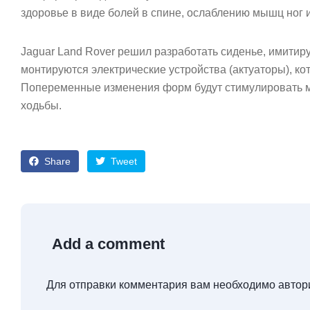
здоровье в виде болей в спине, ослаблению мышц ног 
Jaguar Land Rover решил разработать сиденье, имитиру
монтируются электрические устройства (актуаторы), ко
Попеременные изменения форм будут стимулировать м
ходьбы.
Share
Tweet
Add a comment
Для отправки комментария вам необходимо
автор