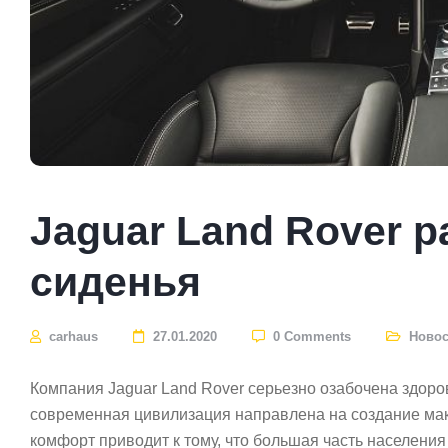
Jaguar Land Rover 
сиденья
carhaus
27.01.2020
0 Comments
Новос
Компания Jaguar Land Rover серьезно озабочена здоров
современная цивилизация направлена на создание мак
комфорт приводит к тому, что большая часть населения