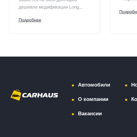
дешевле модификации Long...
Подробн
Подробнее
Автомобили
Н
О компании
К
Вакансии